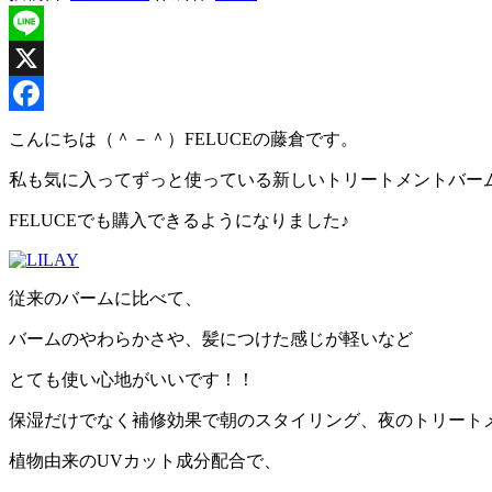
Line
X
Facebook
こんにちは（＾－＾）FELUCEの藤倉です。
私も気に入ってずっと使っている新しいトリートメントバー
FELUCEでも購入できるようになりました♪
従来のバームに比べて、
バームのやわらかさや、髪につけた感じが軽いなど
とても使い心地がいいです！！
保湿だけでなく補修効果で朝のスタイリング、夜のトリート
植物由来のUVカット成分配合で、