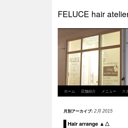
FELUCE hair at
ホーム
店舗紹介
メニュー
ス
月別アーカイブ:
2月 2015
Hair arrange ▲△