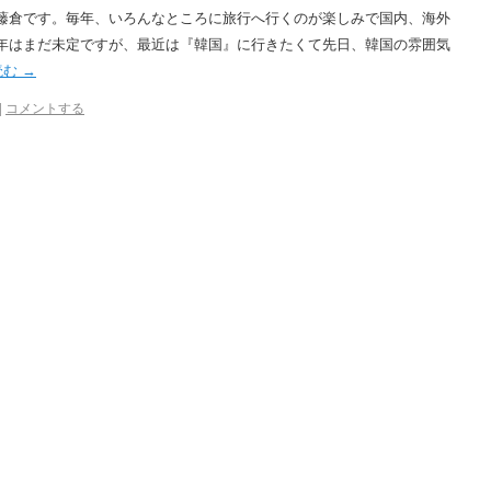
藤倉です。毎年、いろんなところに旅行へ行くのが楽しみで国内、海外
年はまだ未定ですが、最近は『韓国』に行きたくて先日、韓国の雰囲気
読む
→
|
コメントする