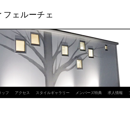
elier フェルーチェ
タッフ
アクセス
スタイルギャラリー
メンバーズ特典
求人情報