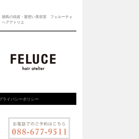
徳島の頭皮・髪想い美容室 フェルーチェ
ヘアアトリエ
プライバシーポリシー