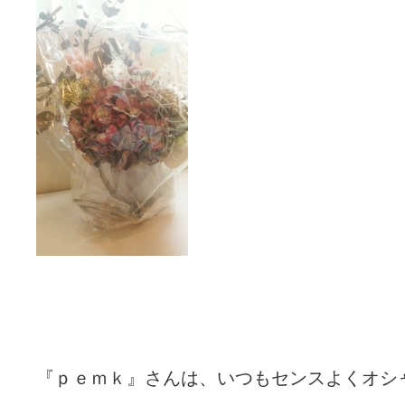
『ｐｅｍｋ』さんは、いつもセンスよくオシ