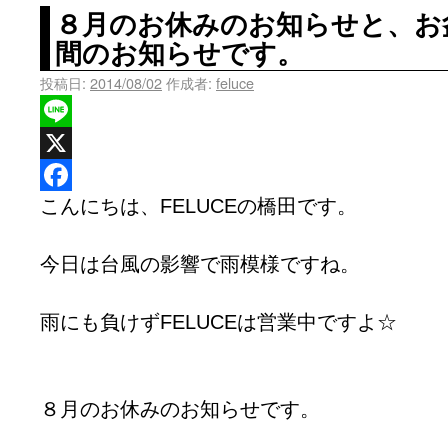
８月のお休みのお知らせと、お
間のお知らせです。
投稿日:
2014/08/02
作成者:
feluce
Line
X
こんにちは、FELUCEの橋田です。
Facebook
今日は台風の影響で雨模様ですね。
雨にも負けずFELUCEは営業中ですよ☆
８月のお休みのお知らせです。