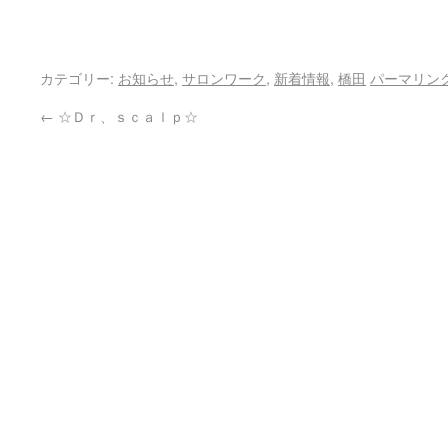
カテゴリー:
お知らせ
,
サロンワーク
,
新着情報
,
橋田
パーマリン
←
☆Ｄｒ、ｓｃａｌｐ☆