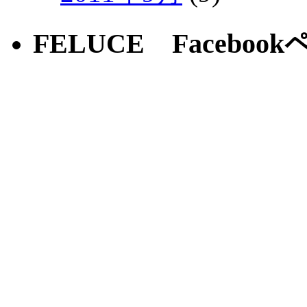
FELUCE Faceboo