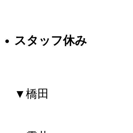
スタッフ休み
▼橋田