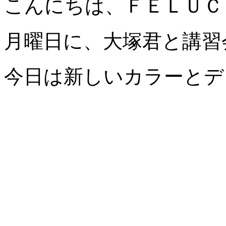
こんにちは、ＦＥＬＵＣ
月曜日に、大塚君と講習
今日は新しいカラーとデ