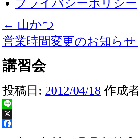
プライバシーポリシー
←
山かつ
営業時間変更のお知ら
講習会
投稿日:
2012/04/18
作成者
Line
X
Facebook