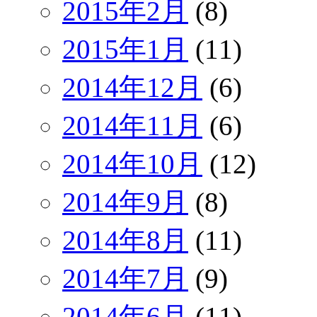
2015年2月
(8)
2015年1月
(11)
2014年12月
(6)
2014年11月
(6)
2014年10月
(12)
2014年9月
(8)
2014年8月
(11)
2014年7月
(9)
2014年6月
(11)