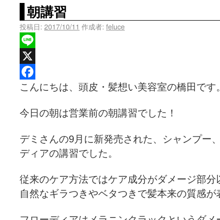
朝講習
投稿日:
2017/10/11
作成者:
feluce
Line
X
こんにちは、頭皮・髪想い美容室の橋田です
Facebook
今日の朝は営業前の朝講習でした！
デミさんの9月に新発売された、シャンプー
ディアの講習でした。
従来のケア方法ではケア成分がダメージ部分
自然なギラつきやベタつきで髪本来の質感が
フローディアはメラニンクラックというダメ