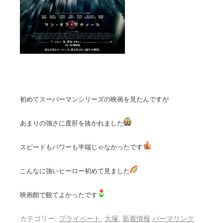
初めてスーパーマンシリーズの映画を見たんですが
あまりの強さに度肝を抜かれました
スピードもパワーも半端じゃなかったです
こんなに強いヒーロー初めて見ました
映画館で観てよかったです
カテゴリー:
プライベート
,
大塚
,
新着情報
パーマリンク