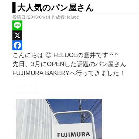
大人気のパン屋さん
投稿日:
2016/04/14
作成者:
feluce
Line
X
こんにちは ◎ FELUCEの雲井です ^ ^
Facebook
先日、3月にOPENした話題のパン屋さん
FUJIMURA BAKERYへ行ってきました！