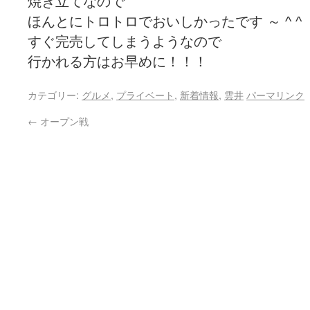
焼き立てなので
ほんとにトロトロでおいしかったです ～ ^ ^
すぐ完売してしまうようなので
行かれる方はお早めに！！！
カテゴリー:
グルメ
,
プライベート
,
新着情報
,
雲井
パーマリンク
←
オープン戦