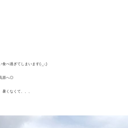
べ過ぎてしまいます(-_-;)
高原へ◎
、暑くなくて、、、