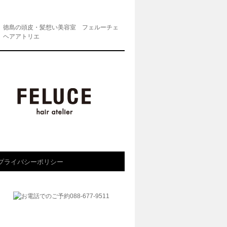
徳島の頭皮・髪想い美容室 フェルーチェ
ヘアアトリエ
プライバシーポリシー