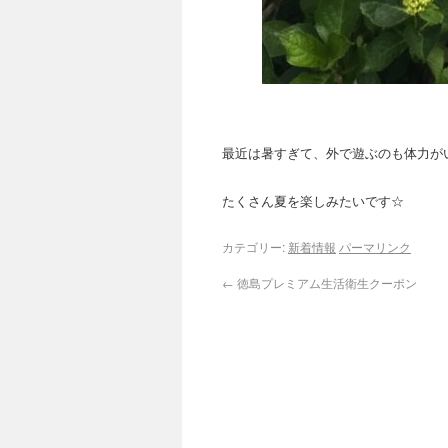
最近は暑すぎて、外で遊ぶのも体力が
たくさん夏を楽しみたいです☆
カテゴリー:
新着情報
パーマリンク
←
徳島プレミアム生活衛生クーポン