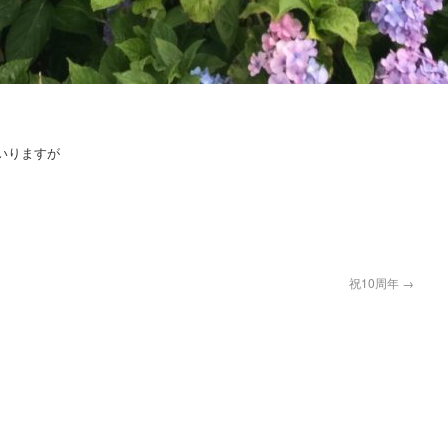
いりますが
祝10周年
→