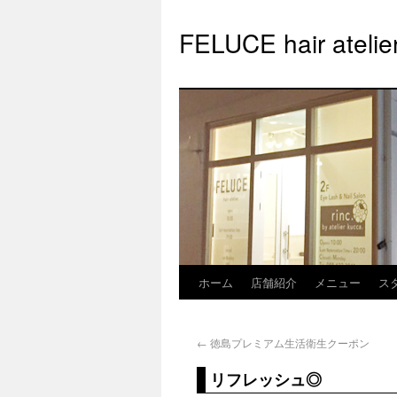
FELUCE hair at
ホーム
店舗紹介
メニュー
ス
←
徳島プレミアム生活衛生クーポン
リフレッシュ◎