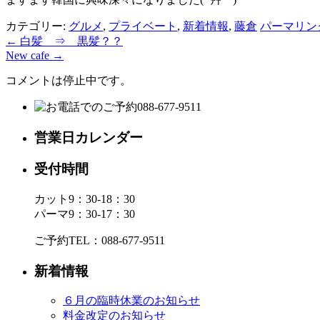
カテゴリー:
グルメ
,
プライベート
,
新着情報
,
藤倉
パーマリン
←
白髪 ⇒ 黒髪？？
New cafe
→
コメントは停止中です。
営業日カレンダー
受付時間
カット9：30-18：30
パーマ9：30-17：30
ご予約TEL：088-677-9511
新着情報
６月の臨時休業のお知らせ
料金改定のお知らせ