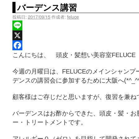
バーデンス講習
投稿日:
2017/09/15
作成者:
feluce
Line
X
こんにちは、 頭皮・髪想い美容室FELUCE
Facebook
今週の月曜日は、FELUCEのメインシャン
デンスの講習会に参加するために大阪へ(*^_^*
顧客様はご存じだと思いますが、復習を兼ね
バーデンスはお酢からできた、頭皮・髪・お
ー・トリートメントです。
アレルギー０（ゼロ）を目指して開発されて