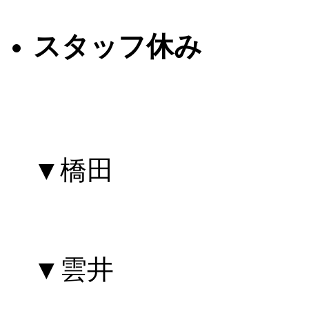
スタッフ休み
▼橋田
▼雲井