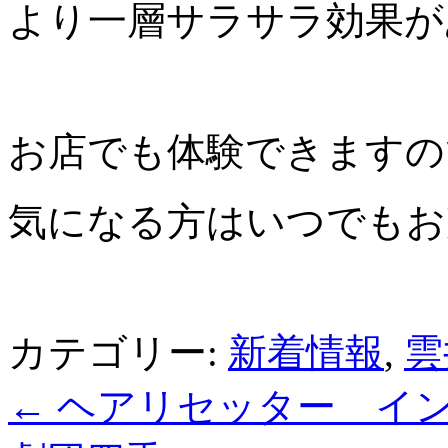
より一層サラサラ効果が
お店でも体験できますの
気になる方はいつでもお
カテゴリー:
新着情報
,
雲
←
ヘアリセッター イン