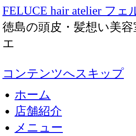
FELUCE hair atelier
徳島の頭皮・髪想い美容
エ
コンテンツへスキップ
ホーム
店舗紹介
メニュー