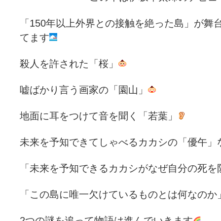
「150年以上外界との接触を絶った島」が舞
てます
殺人を許された「桜」
嘘ばかり言う画家の「園山」
地面に耳をつけて音を聞く「若葉」
未来を予知できてしゃべるカカシの「優午」
「未来を予知できるカカシがなぜ自分の死を
「この島に唯一欠けているものとは何なのか
2つの謎を追って物語は進んでいきます