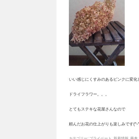
いい感じにくすみのあるピンクに変化
ドライフラワー。。。
とてもステキな花屋さんなので
頼んだお花の仕上がりも楽しみです(^-^)
カテゴリー:
プライベート
,
新着情報
,
藤倉