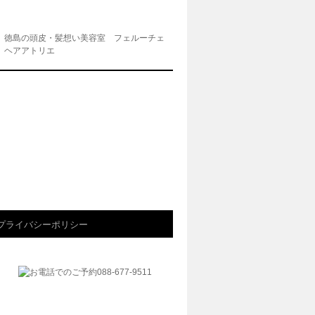
徳島の頭皮・髪想い美容室 フェルーチェ
ヘアアトリエ
プライバシーポリシー