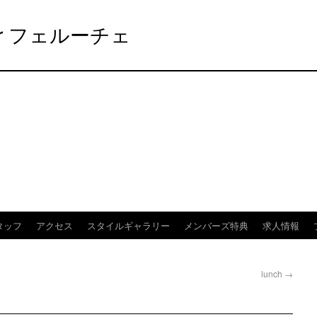
elier フェルーチェ
タッフ
アクセス
スタイルギャラリー
メンバーズ特典
求人情報
lunch
→