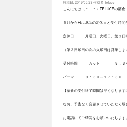
投稿日:
2019/05/23
作成者:
feluce
こんにちは（＾－＾）FELUCEの藤倉
６月からFELUCEの定休日と受付時
定休日 月曜日、火曜日、第３日
（第３日曜日の次の火曜日は営業しま
受付時間 カット ９：３０
パーマ ９：３０～１７：３０
【藤倉の受付終了時間は早くなります
なお、予告なく変更させていただく場
お電話にてご確認をお願いいたします