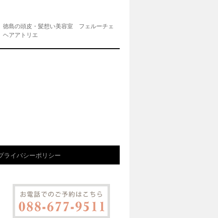
徳島の頭皮・髪想い美容室 フェルーチェ
ヘアアトリエ
プライバシーポリシー