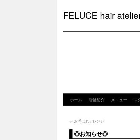
FELUCE hair at
ホーム
店舗紹介
メニュー
ス
←
お呼ばれアレンジ
◎お知らせ◎