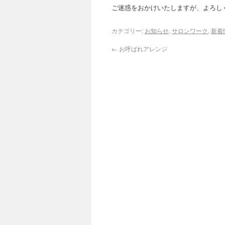
ご迷惑をおかけいたしますが、よろしく
カテゴリー:
お知らせ
,
サロンワーク
,
新着
←
お呼ばれアレンジ