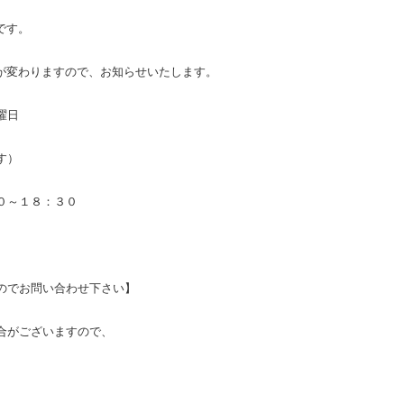
です。
間が変わりますので、お知らせいたします。
曜日
す）
～１８：３０
のでお問い合わせ下さい】
合がございますので、
。