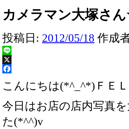
カメラマン大塚さん
投稿日:
2012/05/18
作成者
Line
X
Facebook
こんにちは(*^_^*)
今日はお店の店内写真を
た(*^^)v