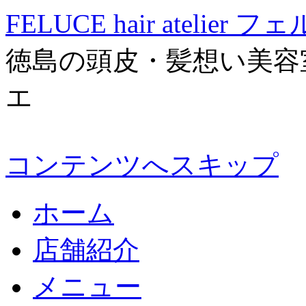
FELUCE hair atelier
徳島の頭皮・髪想い美容
エ
コンテンツへスキップ
ホーム
店舗紹介
メニュー