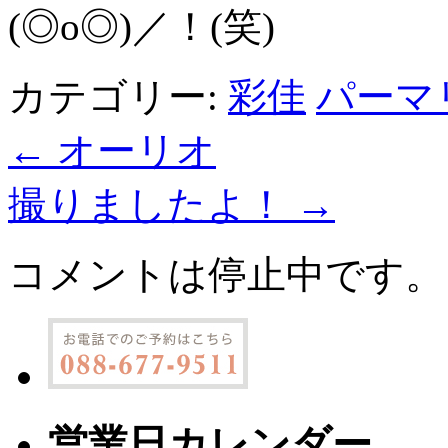
(◎o◎)／！(笑)
カテゴリー:
彩佳
パーマ
←
オーリオ
撮りましたよ！
→
コメントは停止中です。
営業日カレンダー