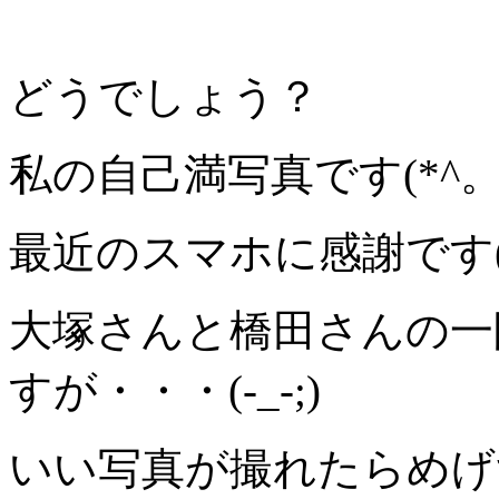
どうでしょう？
私の自己満写真です(*^。^
最近のスマホに感謝です(^o
大塚さんと橋田さんの一
すが・・・(-_-;)
いい写真が撮れたらめげ