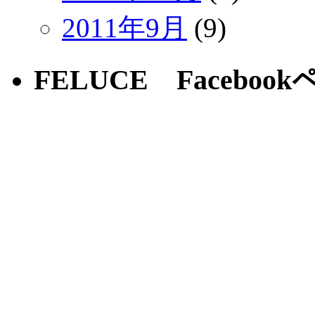
2011年9月
(9)
FELUCE Faceboo