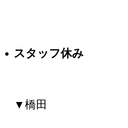
スタッフ休み
▼橋田