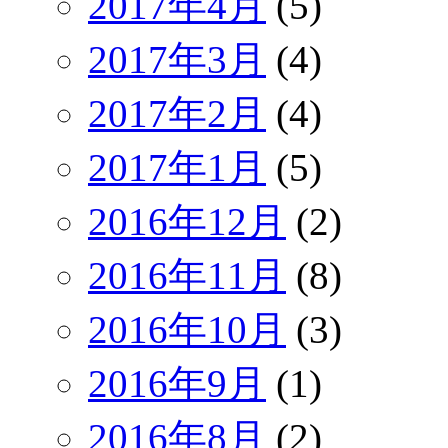
2017年4月
(5)
2017年3月
(4)
2017年2月
(4)
2017年1月
(5)
2016年12月
(2)
2016年11月
(8)
2016年10月
(3)
2016年9月
(1)
2016年8月
(2)