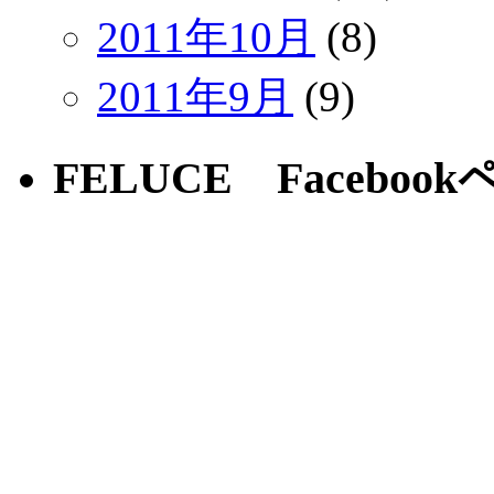
2011年10月
(8)
2011年9月
(9)
FELUCE Faceboo