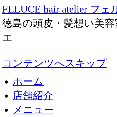
FELUCE hair atelier
徳島の頭皮・髪想い美容
エ
コンテンツへスキップ
ホーム
店舗紹介
メニュー