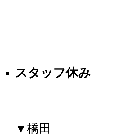
スタッフ休み
▼橋田