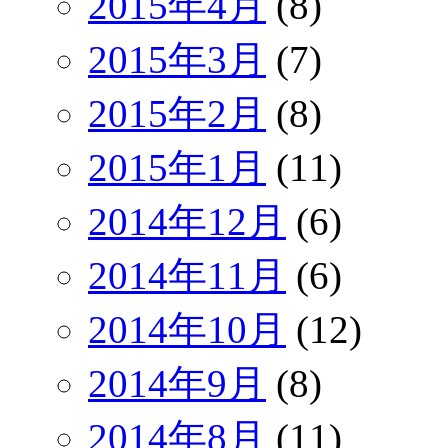
2015年4月
(8)
2015年3月
(7)
2015年2月
(8)
2015年1月
(11)
2014年12月
(6)
2014年11月
(6)
2014年10月
(12)
2014年9月
(8)
2014年8月
(11)