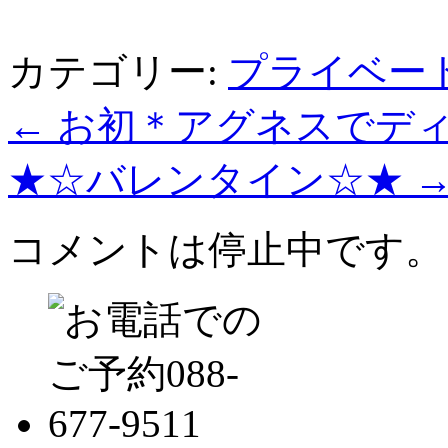
カテゴリー:
プライベー
←
お初＊アグネスでデ
★☆バレンタイン☆★
コメントは停止中です。