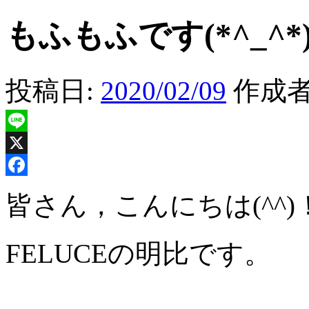
もふもふです(*^_^*
投稿日:
2020/02/09
作成者
Line
X
Facebook
皆さん，こんにちは(^^)
FELUCEの明比です。