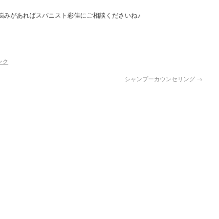
悩みがあればスパニスト彩佳にご相談くださいね♪
ンク
シャンプーカウンセリング
→