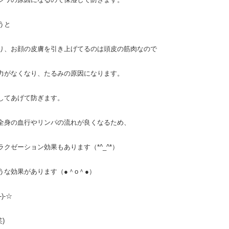
うと
り、お顔の皮膚を引き上げてるのは頭皮の筋肉なので
力がなくなり、たるみの原因になります。
してあげて防ぎます。
全身の血行やリンパの流れが良くなるため、
クゼーション効果もあります（*^_^*）
な効果があります（●＾o＾●）
)-☆
)