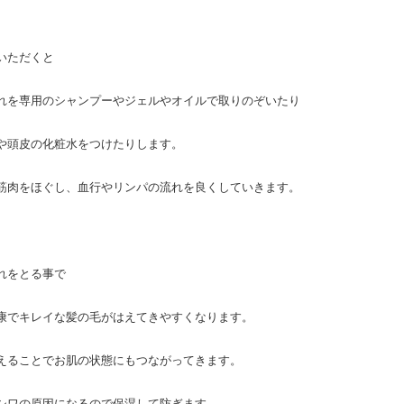
いただくと
れを専用のシャンプーやジェルやオイルで取りのぞいたり
や頭皮の化粧水をつけたりします。
筋肉をほぐし、血行やリンパの流れを良くしていきます。
れをとる事で
康でキレイな髪の毛がはえてきやすくなります。
えることでお肌の状態にもつながってきます。
シワの原因になるので保湿して防ぎます。