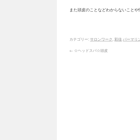
また頭皮のことなどわからないことや
カテゴリー:
サロンワーク
,
彩佳
パーマリ
←
☆ヘッドスパ☆頭皮