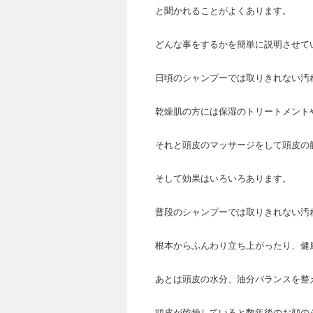
と聞かれることがよくあります。
どんな事をするかを簡単に説明させて
日頃のシャンプーでは取りきれない汚
乾燥肌の方には保湿のトリートメント
それと頭皮のマッサージをして頭皮の
そして効果はいろいろあります。
普段のシャンプーでは取りきれない汚
根本からふんわり立ち上がったり、健
あとは頭皮の水分、油分バランスを整
頭皮が乾燥していると数年後のお顔の