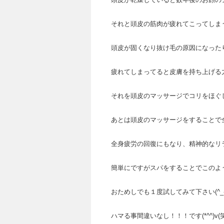
それと頭皮の筋肉が疲れてこってしま
頭皮が固くなり抜け毛の原因になった
疲れてしまってると皮膚を持ち上げる
それを頭皮のマッサージでコリをほぐ
あとは頭皮のマッサージをすることで
全身疲労の回復にもなり、精神的なリラ
簡単にですがスパをすることでこのよう
おためしでも１度試してみて下さい(^_-
ハマる事間違いなし！！！です(*^^)v(笑