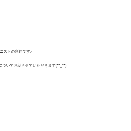
パニストの彩佳です♪
いてお話させていただきます(*^_^*)