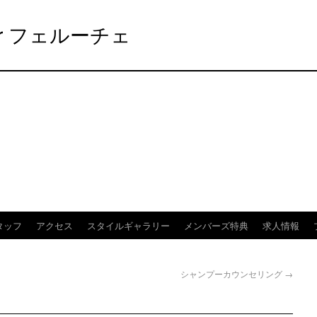
elier フェルーチェ
タッフ
アクセス
スタイルギャラリー
メンバーズ特典
求人情報
シャンプーカウンセリング
→